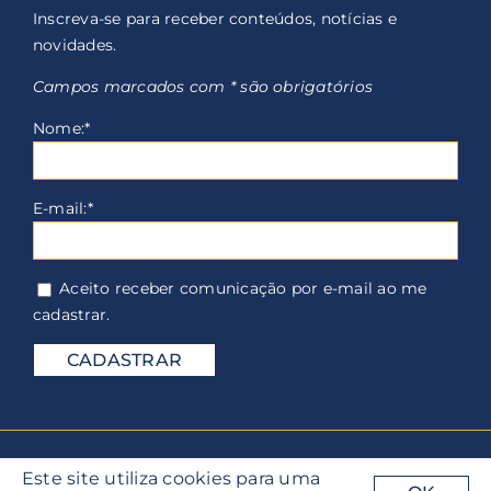
Inscreva-se para receber conteúdos, notícias e
novidades.
Campos marcados com * são obrigatórios
Nome:*
E-mail:*
Aceito receber comunicação por e-mail ao me
cadastrar.
©BASDA - Berehulka & Agostini | Todos os direitos
Este site utiliza cookies para uma