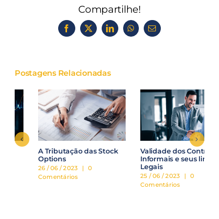
Compartilhe!
Facebook
X
LinkedIn
WhatsApp
E-
mail
Postagens Relacionadas
A Tributação das Stock
Validade dos Contratos
Options
Informais e seus limites
Legais
26 / 06 / 2023
|
0
25 / 06 / 2023
|
0
Comentários
Comentários