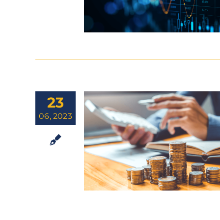
23
06, 2023