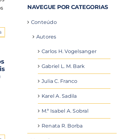
NAVEGUE POR CATEGORIAS
os
Conteúdo
s
Autores
Carlos H. Vogelsanger
os
Gabriel L. M. Bark
is
)
Julia C. Franco
Karel A. Sadila
M.ª Isabel A. Sobral
Renata R. Borba