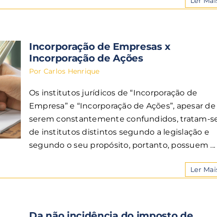
Ler Mai
Incorporação de Empresas x
Incorporação de Ações
Por
Carlos Henrique
Os institutos jurídicos de “Incorporação de
Empresa” e “Incorporação de Ações”, apesar de
serem constantemente confundidos, tratam-s
de institutos distintos segundo a legislação e
segundo o seu propósito, portanto, possuem ...
Ler Mai
Da não incidência do imposto de