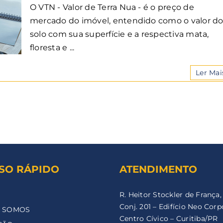
O VTN - Valor de Terra Nua - é o preço de
mercado do imóvel, entendido como o valor d
solo com sua superfície e a respectiva mata,
floresta e ...
Ler Mai
SO RÁPIDO
ATENDIMENTO
R. Heitor Stockler de França,
Conj. 201 – Edifício Neo Corp
 SOMOS
Centro Cívico – Curitiba/PR