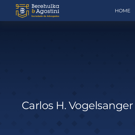
Ir
HOME
para
o
conteúdo
Carlos H. Vogelsanger