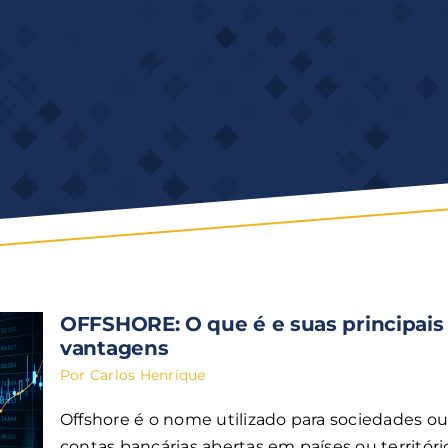
OFFSHORE: O que é e suas principais
vantagens
Por
Carlos Henrique
Offshore é o nome utilizado para sociedades o
contas bancárias abertas em países ou territóri