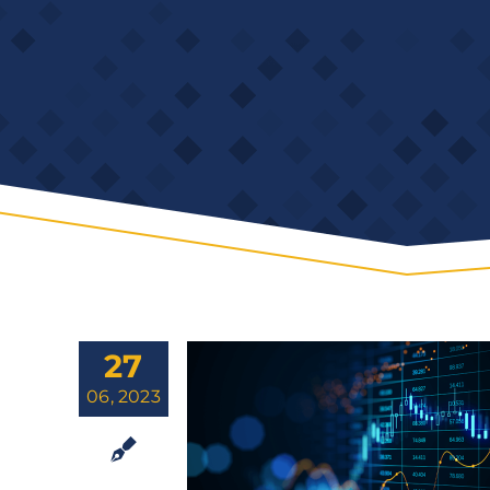
27
06, 2023