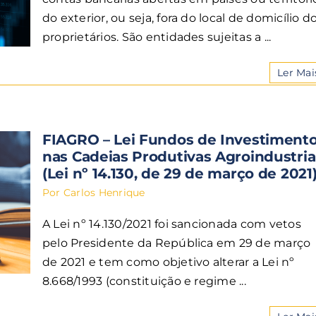
do exterior, ou seja, fora do local de domicílio d
proprietários. São entidades sujeitas a ...
Ler Mai
FIAGRO – Lei Fundos de Investiment
nas Cadeias Produtivas Agroindustria
(Lei nº 14.130, de 29 de março de 2021
Por
Carlos Henrique
A Lei nº 14.130/2021 foi sancionada com vetos
pelo Presidente da República em 29 de março
de 2021 e tem como objetivo alterar a Lei nº
8.668/1993 (constituição e regime ...