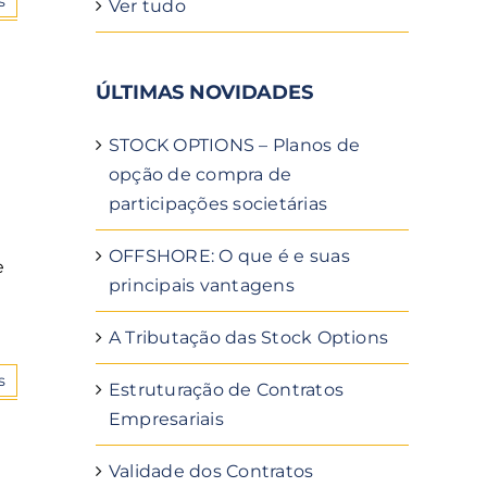
s
Ver tudo
ÚLTIMAS NOVIDADES
STOCK OPTIONS – Planos de
opção de compra de
participações societárias
OFFSHORE: O que é e suas
e
principais vantagens
A Tributação das Stock Options
s
Estruturação de Contratos
Empresariais
Validade dos Contratos