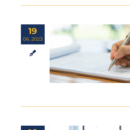
19
06, 2023