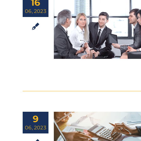
16
06, 2023
9
06, 2023