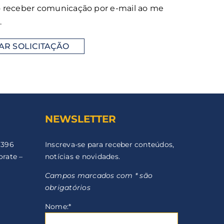
o receber comunicação por e-mail ao me
.
NEWSLETTER
 396
Inscreva-se para receber conteúdos,
orate –
notícias e novidades.
Campos marcados com * são
obrigatórios
Nome:*