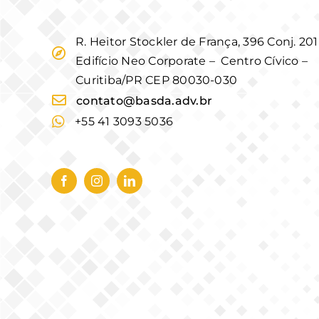
R. Heitor Stockler de França, 396 Conj. 201
Edifício Neo Corporate – Centro Cívico –
Curitiba/PR CEP 80030-030
contato@basda.adv.br
+55 41 3093 5036