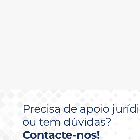
Precisa de apoio juríd
ou tem dúvidas?
Contacte-nos!