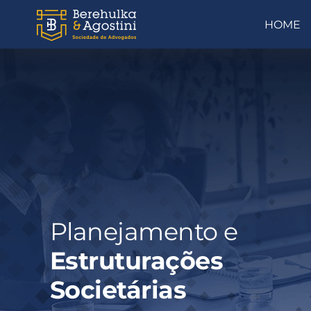
Ir
HOME
para
o
conteúdo
Planejamento e
Estruturações
Societárias