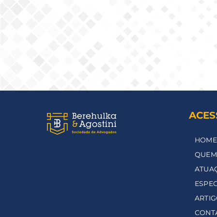
ACES
HOME
QUEM
ATUA
ESPEC
ARTI
CONT