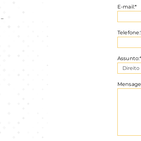
E-mail:*
 –
Telefone:
Assunto:
Mensage