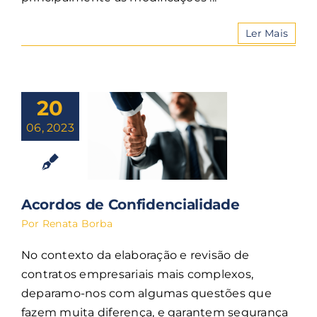
Ler Mais
20
06, 2023
Acordos de Confidencialidade
Por
Renata Borba
No contexto da elaboração e revisão de
contratos empresariais mais complexos,
deparamo-nos com algumas questões que
fazem muita diferença, e garantem segurança