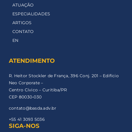
ATUAÇÃO
ESPECIALIDADES
ARTIGOS
CONTATO
EN
ATENDIMENTO
R. Heitor Stockler de França, 396 Conj. 201 – Edifício
Neo Corporate –
Centro Cívico – Curitiba/PR
CEP 80030-030
contato@basda.adv.br
+55 41 3093 5036
SIGA-NOS