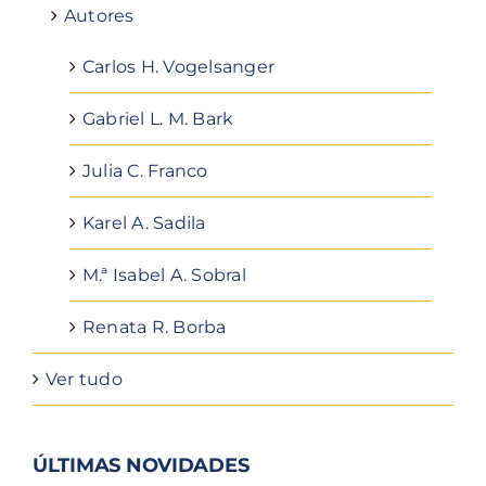
Autores
Carlos H. Vogelsanger
Gabriel L. M. Bark
Julia C. Franco
Karel A. Sadila
M.ª Isabel A. Sobral
Renata R. Borba
Ver tudo
ÚLTIMAS NOVIDADES