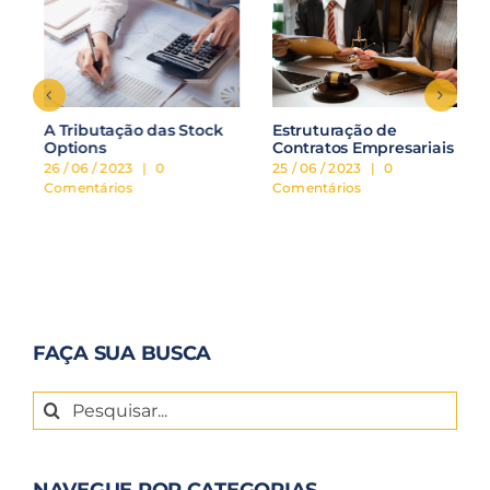
A Tributação das Stock
Estruturação de
Options
Contratos Empresariais
26 / 06 / 2023
|
0
25 / 06 / 2023
|
0
Comentários
Comentários
FAÇA SUA BUSCA
Buscar
resultados
para:
NAVEGUE POR CATEGORIAS