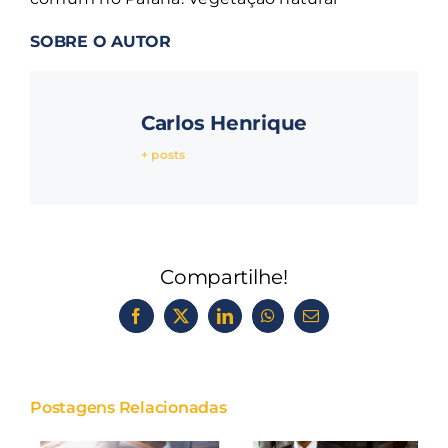
SOBRE O AUTOR
Carlos Henrique
+ posts
Compartilhe!
Facebook
X
LinkedIn
WhatsApp
E-
mail
Postagens Relacionadas