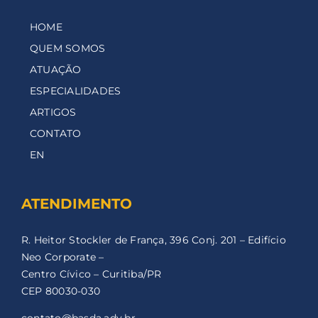
HOME
QUEM SOMOS
ATUAÇÃO
ESPECIALIDADES
ARTIGOS
CONTATO
EN
ATENDIMENTO
R. Heitor Stockler de França, 396 Conj. 201 – Edifício
Neo Corporate –
Centro Cívico – Curitiba/PR
CEP 80030-030
contato@basda.adv.br