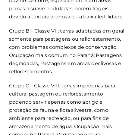
bovino de corte, especialmente em áreas
planas a suave onduladas, porém frágeis
devido a textura arenosa ou a baixa fertilidade.
Grupo B – Classe VII: terras adaptadas em geral
somente para pastagens ou reflorestamento,
com problemas complexos de conservação.
Ocupação mais comum no Paraná: Pastagens
degradadas, Pastagens em áreas declivosas e
reflorestamentos.
Grupo C – Classe VIII: terras impróprias para
cultura, pastagem ou reflorestamento,
podendo servir apenas como abrigo e
proteção da fauna e flora silvestre, como
ambiente para recreação, ou para fins de
armazenamento de água. Ocupação mais
comum no Paraná: Vegetação natural