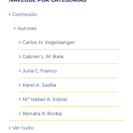
Conteúdo
Autores
Carlos H. Vogelsanger
Gabriel L. M. Bark
Julia C. Franco
Karel A. Sadila
M.ª Isabel A. Sobral
Renata R. Borba
Ver tudo